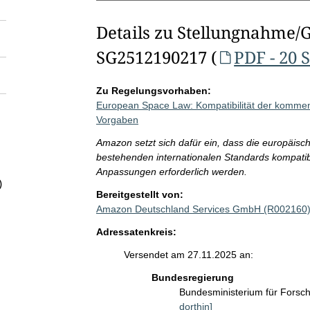
Details zu Stellungnahme/
SG2512190217 (
PDF - 20 
Zu Regelungsvorhaben:
European Space Law: Kompatibilität der kommen
Vorgaben
Amazon setzt sich dafür ein, dass die europäisc
bestehenden internationalen Standards kompatib
Anpassungen erforderlich werden.
)
Bereitgestellt von:
Amazon Deutschland Services GmbH (R002160
Adressatenkreis:
Versendet am 27.11.2025 an:
Bundesregierung
Bundesministerium für Fors
dorthin]