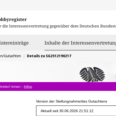
obbyregister
r die Interessenvertretung gegenüber dem
Deutschen Bundest
istereinträge
Inhalte der Interessenvertretun
en/Gutachten
Details zu SG2512190217
treter/-innen -
Infos
.
Version der Stellungnahme/des Gutachtens