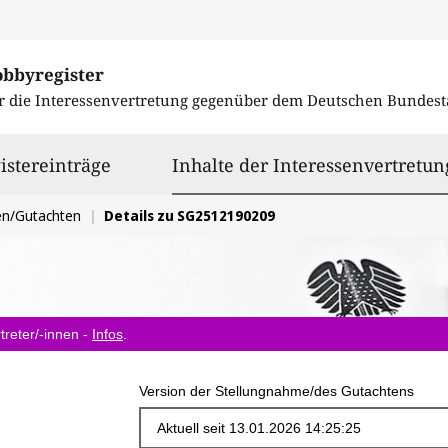
obbyregister
r die Interessenvertretung gegenüber dem
Deutschen Bundest
istereinträge
Inhalte der Interessenvertretun
en/Gutachten
Details zu SG2512190209
treter/-innen -
Infos
.
Version der Stellungnahme/des Gutachtens