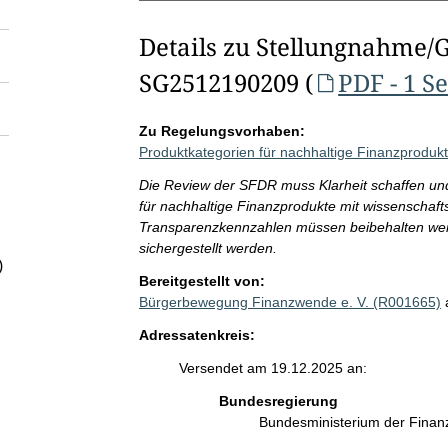
Details zu Stellungnahme/
SG2512190209 (
PDF - 1 Se
Zu Regelungsvorhaben:
Produktkategorien für nachhaltige Finanzprodu
Die Review der SFDR muss Klarheit schaffen un
für nachhaltige Finanzprodukte mit wissenschaf
Transparenzkennzahlen müssen beibehalten wer
sichergestellt werden.
)
Bereitgestellt von:
Bürgerbewegung Finanzwende e. V. (R001665)
Adressatenkreis:
Versendet am 19.12.2025 an:
Bundesregierung
Bundesministerium der Fina