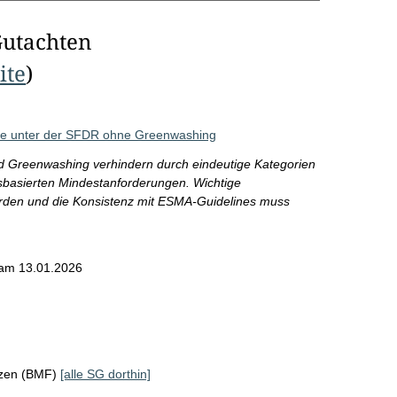
Gutachten
ite
)
kte unter der SFDR ohne Greenwashing
d Greenwashing verhindern durch eindeutige Kategorien
tsbasierten Mindestanforderungen. Wichtige
den und die Konsistenz mit ESMA-Guidelines muss
am 13.01.2026
nzen (BMF)
[alle SG dorthin]