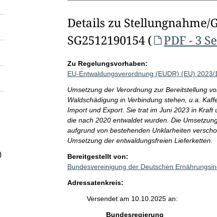
Details zu Stellungnahme/
SG2512190154 (
PDF - 3 S
Zu Regelungsvorhaben:
EU-Entwaldungsverordnung (EUDR) (EU) 2023/11
Umsetzung der Verordnung zur Bereitstellung vo
Waldschädigung in Verbindung stehen, u.a. Kaffe
Import und Export. Sie trat im Juni 2023 in Kraf
die nach 2020 entwaldet wurden. Die Umsetzun
aufgrund von bestehenden Unklarheiten verschobe
Umsetzung der entwaldungsfreien Lieferketten.
)
Bereitgestellt von:
Bundesvereinigung der Deutschen Ernährungsind
Adressatenkreis:
Versendet am 10.10.2025 an:
Bundesregierung