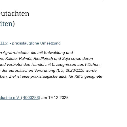
Gutachten
eiten
)
15) - praxistaugliche Umsetzung
n Agrarrohstoffe, die mit Entwaldung und
e, Kakao, Palmöl, Rindfleisch und Soja sowie deren
t und verbietet den Handel mit Erzeugnissen aus Flächen,
g der europäischen Verordnung (EU) 2023/1115 wurde
n. Ziel ist eine praxistaugliche auch für KMU geeignete
ustrie e.V. (R000283)
am 19.12.2025