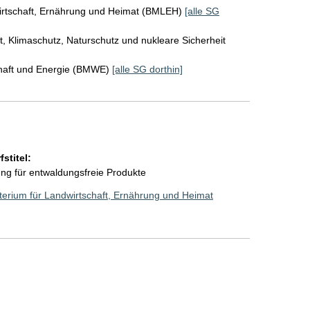
irtschaft, Ernährung und Heimat (BMLEH)
[alle SG
, Klimaschutz, Naturschutz und nukleare Sicherheit
chaft und Energie (BMWE)
[alle SG dorthin]
stitel:
ng für entwaldungsfreie Produkte
erium für Landwirtschaft, Ernährung und Heimat