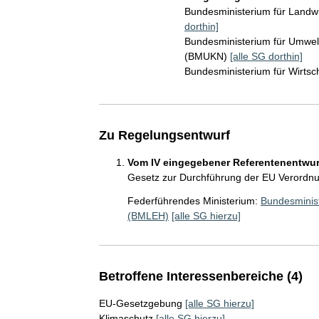
Bundesministerium für Landw
dorthin]
Bundesministerium für Umwelt
(BMUKN)
[alle SG dorthin]
Bundesministerium für Wirts
Zu Regelungsentwurf
Vom IV eingegebener Referentenentwurf
Gesetz zur Durchführung der EU Verordnu
Federführendes Ministerium:
Bundesminist
(BMLEH)
[alle SG hierzu]
Betroffene Interessenbereiche (4)
EU-Gesetzgebung
[alle SG hierzu]
Klimaschutz
[alle SG hierzu]