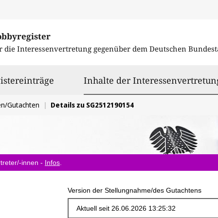
obbyregister
r die Interessenvertretung gegenüber dem
Deutschen Bundest
istereinträge
Inhalte der Interessenvertretun
en/Gutachten
Details zu SG2512190154
treter/-innen -
Infos
.
Version der Stellungnahme/des Gutachtens