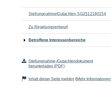
Navigation
Stellungnahme/Gutachten SG2512190154
für
Zu Regelungsentwurf
den
Betroffene Interessenbereiche
Seiteninhalt
Stellungnahme-/Gutachtendokument
herunterladen (PDF)
Inhalt dieser Seite melden
(
Mehr Informationen