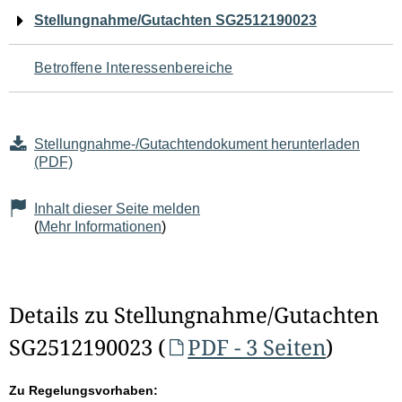
Navigation
Stellungnahme/Gutachten SG2512190023
für
Betroffene Interessenbereiche
den
Seiteninhalt
Stellungnahme-/Gutachtendokument herunterladen
(PDF)
Inhalt dieser Seite melden
(
Mehr Informationen
)
Details zu Stellungnahme/Gutachten
SG2512190023 (
PDF - 3 Seiten
)
Zu Regelungsvorhaben: