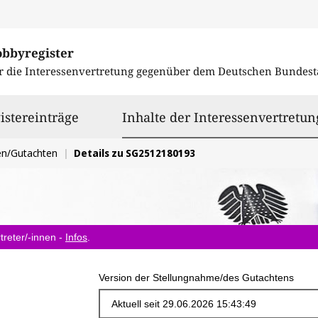
obbyregister
r die Interessenvertretung gegenüber dem
Deutschen Bundest
istereinträge
Inhalte der Interessenvertretun
en/Gutachten
Details zu SG2512180193
treter/-innen -
Infos
.
Version der Stellungnahme/des Gutachtens