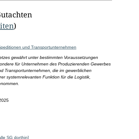
Gutachten
eiten
)
 Speditionen und Transportunternehmen
setzes gewährt unter bestimmten Voraussetzungen
esondere für Unternehmen des Produzierenden Gewerbes
und Transportunternehmen, die im gewerblichen
ihrer systemrelevanten Funktion für die Logistik,
sgenommen.
2025
alle SG dorthin]