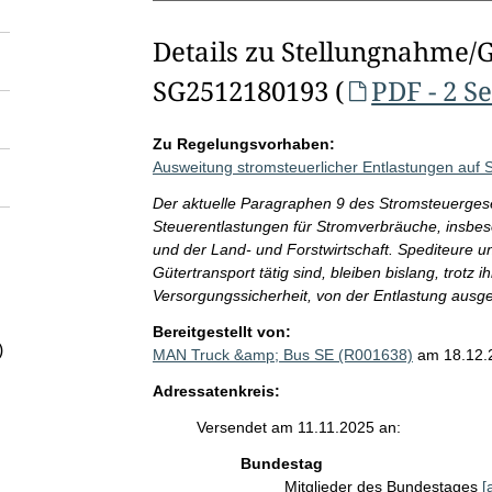
Details zu Stellungnahme/
SG2512180193 (
PDF - 2 S
Zu Regelungsvorhaben:
Ausweitung stromsteuerlicher Entlastungen auf
Der aktuelle Paragraphen 9 des Stromsteuerge
Steuerentlastungen für Stromverbräuche, insb
und der Land- und Forstwirtschaft. Spediteure 
Gütertransport tätig sind, bleiben bislang, trotz 
Versorgungssicherheit, von der Entlastung au
Bereitgestellt von:
)
MAN Truck &amp; Bus SE (R001638)
am 18.12.
Adressatenkreis:
Versendet am 11.11.2025 an:
Bundestag
Mitglieder des Bundestages
[