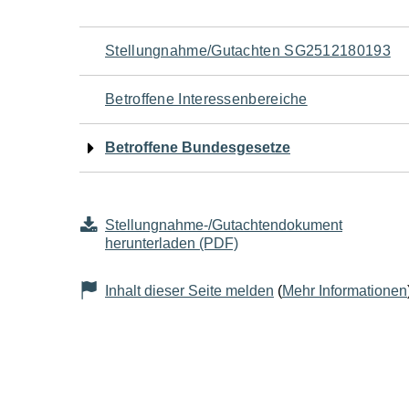
Navigation
Stellungnahme/Gutachten SG2512180193
für
Betroffene Interessenbereiche
den
Betroffene Bundesgesetze
Seiteninhalt
Stellungnahme-/Gutachtendokument
herunterladen (PDF)
Inhalt dieser Seite melden
(
Mehr Informationen