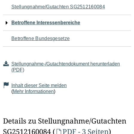
Navigation
Stellungnahme/Gutachten SG2512160084
für
Betroffene Interessenbereiche
den
Betroffene Bundesgesetze
Seiteninhalt
Stellungnahme-/Gutachtendokument herunterladen
(PDF)
Inhalt dieser Seite melden
(
Mehr Informationen
)
Details zu Stellungnahme/Gutachten
SG2512160084 (
PDF - 3 Seiten
)