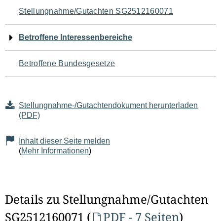
Navigation
Stellungnahme/Gutachten SG2512160071
für
Betroffene Interessenbereiche
den
Betroffene Bundesgesetze
Seiteninhalt
Stellungnahme-/Gutachtendokument herunterladen
(PDF)
Inhalt dieser Seite melden
(
Mehr Informationen
)
Details zu Stellungnahme/Gutachten
SG2512160071 (
PDF - 7 Seiten
)