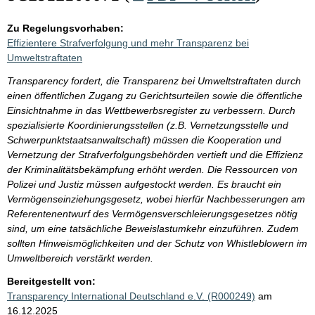
Zu Regelungsvorhaben:
Effizientere Strafverfolgung und mehr Transparenz bei
Umweltstraftaten
Transparency fordert, die Transparenz bei Umweltstraftaten durch
einen öffentlichen Zugang zu Gerichtsurteilen sowie die öffentliche
Einsichtnahme in das Wettbewerbsregister zu verbessern. Durch
spezialisierte Koordinierungsstellen (z.B. Vernetzungsstelle und
Schwerpunktstaatsanwaltschaft) müssen die Kooperation und
Vernetzung der Strafverfolgungsbehörden vertieft und die Effizienz
der Kriminalitätsbekämpfung erhöht werden. Die Ressourcen von
Polizei und Justiz müssen aufgestockt werden. Es braucht ein
Vermögenseinziehungsgesetz, wobei hierfür Nachbesserungen am
Referentenentwurf des Vermögensverschleierungsgesetzes nötig
sind, um eine tatsächliche Beweislastumkehr einzuführen. Zudem
sollten Hinweismöglichkeiten und der Schutz von Whistleblowern im
Umweltbereich verstärkt werden.
Bereitgestellt von:
Transparency International Deutschland e.V. (R000249)
am
16.12.2025