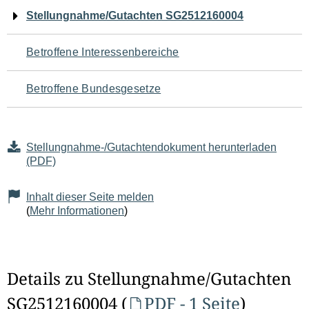
Navigation
Stellungnahme/Gutachten SG2512160004
für
Betroffene Interessenbereiche
den
Betroffene Bundesgesetze
Seiteninhalt
Stellungnahme-/Gutachtendokument herunterladen
(PDF)
Inhalt dieser Seite melden
(
Mehr Informationen
)
Details zu Stellungnahme/Gutachten
SG2512160004 (
PDF - 1 Seite
)