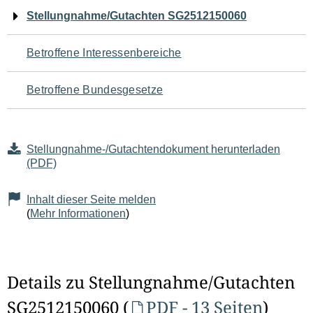
Navigation
Stellungnahme/Gutachten SG2512150060
für
Betroffene Interessenbereiche
den
Betroffene Bundesgesetze
Seiteninhalt
Stellungnahme-/Gutachtendokument herunterladen
(PDF)
Inhalt dieser Seite melden
(
Mehr Informationen
)
Details zu Stellungnahme/Gutachten
SG2512150060 (
PDF - 13 Seiten
)