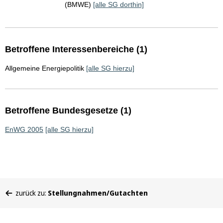
(BMWE)
[alle SG dorthin]
Betroffene Interessenbereiche (1)
Allgemeine Energiepolitik
[alle SG hierzu]
Betroffene Bundesgesetze (1)
EnWG 2005
[alle SG hierzu]
Sie
zurück zu:
Stellungnahmen/Gutachten
befinden
sich