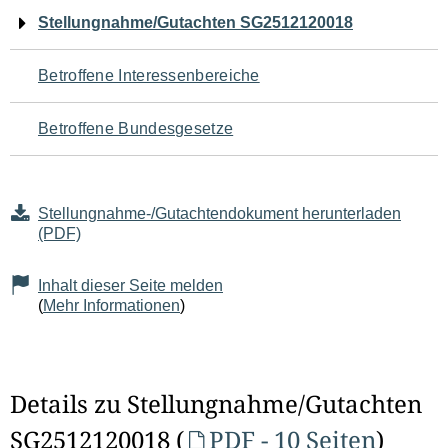
Navigation
Stellungnahme/Gutachten SG2512120018
für
Betroffene Interessenbereiche
den
Betroffene Bundesgesetze
Seiteninhalt
Stellungnahme-/Gutachtendokument herunterladen
(PDF)
Inhalt dieser Seite melden
(
Mehr Informationen
)
Details zu Stellungnahme/Gutachten
SG2512120018 (
PDF - 10 Seiten
)