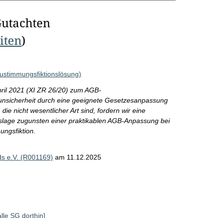
Gutachten
eiten
)
ustimmungsfiktionslösung)
pril 2021 (XI ZR 26/20) zum AGB-
nsicherheit durch eine geeignete Gesetzesanpassung
ie nicht wesentlicher Art sind, fordern wir eine
eslage zugunsten einer praktikablen AGB-Anpassung bei
ungsfiktion.
s e.V. (R001169)
am 11.12.2025
alle SG dorthin]