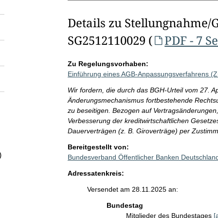
Details zu Stellungnahme/
SG2512110029 (
PDF - 7 S
Zu Regelungsvorhaben:
Einführung eines AGB-Anpassungsverfahrens (Z
Wir fordern, die durch das BGH-Urteil vom 27. A
Änderungsmechanismus fortbestehende Rechtsu
zu beseitigen. Bezogen auf Vertragsänderungen, d
Verbesserung der kreditwirtschaftlichen Gesetz
Dauerverträgen (z. B. Giroverträge) per Zustimm
Bereitgestellt von:
)
Bundesverband Öffentlicher Banken Deutschland
Adressatenkreis:
Versendet am 28.11.2025 an:
Bundestag
Mitglieder des Bundestages
[