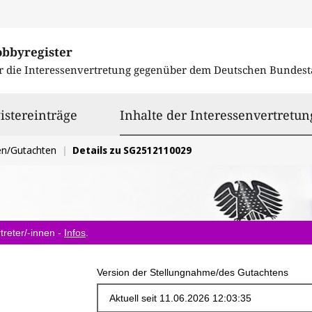
obbyregister
r die Interessenvertretung gegenüber dem
Deutschen Bundest
istereinträge
Inhalte der Interessenvertretun
en/Gutachten
Details zu SG2512110029
treter/-innen -
Infos
.
Version der Stellungnahme/des Gutachtens