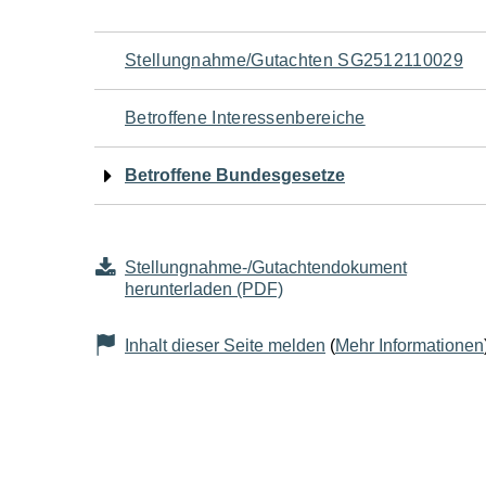
Navigation
Stellungnahme/Gutachten SG2512110029
für
Betroffene Interessenbereiche
den
Betroffene Bundesgesetze
Seiteninhalt
Stellungnahme-/Gutachtendokument
herunterladen (PDF)
Inhalt dieser Seite melden
(
Mehr Informationen