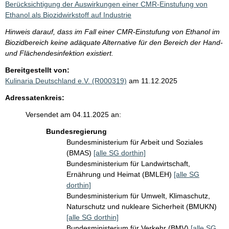
Berücksichtigung der Auswirkungen einer CMR-Einstufung von
Ethanol als Biozidwirkstoff auf Industrie
Hinweis darauf, dass im Fall einer CMR-Einstufung von Ethanol im
Biozidbereich keine adäquate Alternative für den Bereich der Hand-
und Flächendesinfektion existiert.
Bereitgestellt von:
Kulinaria Deutschland e.V. (R000319)
am 11.12.2025
Adressatenkreis:
Versendet am 04.11.2025 an:
Bundesregierung
Bundesministerium für Arbeit und Soziales
(BMAS)
[alle SG dorthin]
Bundesministerium für Landwirtschaft,
Ernährung und Heimat (BMLEH)
[alle SG
dorthin]
Bundesministerium für Umwelt, Klimaschutz,
Naturschutz und nukleare Sicherheit (BMUKN)
[alle SG dorthin]
Bundesministerium für Verkehr (BMV)
[alle SG