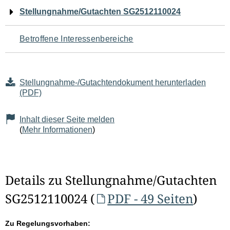
Navigation
Stellungnahme/Gutachten SG2512110024
für
Betroffene Interessenbereiche
den
Seiteninhalt
Stellungnahme-/Gutachtendokument herunterladen
(PDF)
Inhalt dieser Seite melden
(
Mehr Informationen
)
Details zu Stellungnahme/Gutachten
SG2512110024 (
PDF - 49 Seiten
)
Zu Regelungsvorhaben: