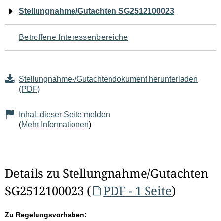
Navigation
Stellungnahme/Gutachten SG2512100023
für
Betroffene Interessenbereiche
den
Seiteninhalt
Stellungnahme-/Gutachtendokument herunterladen
(PDF)
Inhalt dieser Seite melden
(
Mehr Informationen
)
Details zu Stellungnahme/Gutachten
SG2512100023 (
PDF - 1 Seite
)
Zu Regelungsvorhaben: