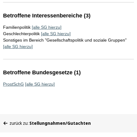
Betroffene Interessenbereiche (3)
Familienpolitik
[alle SG hierzu]
Geschlechterpolitik
[alle SG hierzu]
Sonstiges im Bereich "Gesellschaftspolitik und soziale Gruppen"
[alle SG hierzu]
Betroffene Bundesgesetze (1)
ProstSchG
[alle SG hierzu]
Sie
zurück zu:
Stellungnahmen/Gutachten
befinden
sich