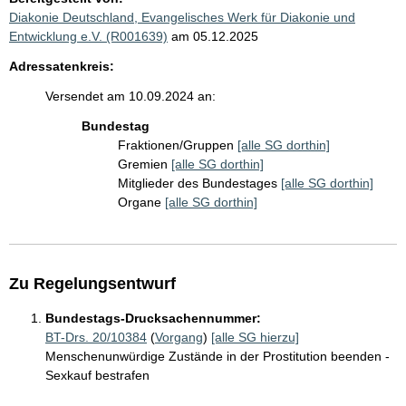
Diakonie Deutschland, Evangelisches Werk für Diakonie und
Entwicklung e.V. (R001639)
am 05.12.2025
Adressatenkreis:
Versendet am 10.09.2024 an:
Bundestag
Fraktionen/Gruppen
[alle SG dorthin]
Gremien
[alle SG dorthin]
Mitglieder des Bundestages
[alle SG dorthin]
Organe
[alle SG dorthin]
Zu Regelungsentwurf
Bundestags-Drucksachennummer:
BT-Drs. 20/10384
(
Vorgang
)
[alle SG hierzu]
Menschenunwürdige Zustände in der Prostitution beenden -
Sexkauf bestrafen