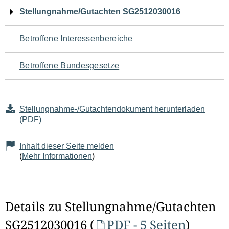
Navigation
Stellungnahme/Gutachten SG2512030016
für
Betroffene Interessenbereiche
den
Betroffene Bundesgesetze
Seiteninhalt
Stellungnahme-/Gutachtendokument herunterladen
(PDF)
Inhalt dieser Seite melden
(
Mehr Informationen
)
Details zu Stellungnahme/Gutachten
SG2512030016 (
PDF - 5 Seiten
)