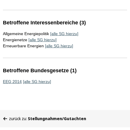
Betroffene Interessenbereiche (3)
Allgemeine Energiepolitik
[alle SG hierzu]
Energienetze
[alle SG hierzu]
Erneuerbare Energien
[alle SG hierzu]
Betroffene Bundesgesetze (1)
EEG 2014
[alle SG hierzu]
Sie
zurück zu:
Stellungnahmen/Gutachten
befinden
sich