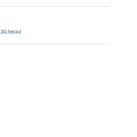
e SG hierzu]