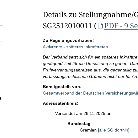
Details zu Stellungnahme/
SG2512010011 (
PDF - 9 S
Zu Regelungsvorhaben:
Aktivrente - späteres Inkrafttreten
Der Verband setzt sich für ein späteres Inkraftt
genügend Zeit für die Umsetzung zu geben. Dane
Frühverrentungsanreizen aus, die gegenteilig zur
verfassungsrechtlichen Gründen nicht nur für Ar
Bereitgestellt von:
Gesamtverband der Deutschen Versicherungswirt
)
Adressatenkreis:
Versendet am 28.11.2025 an:
Bundestag
Gremien
[alle SG dorthin]