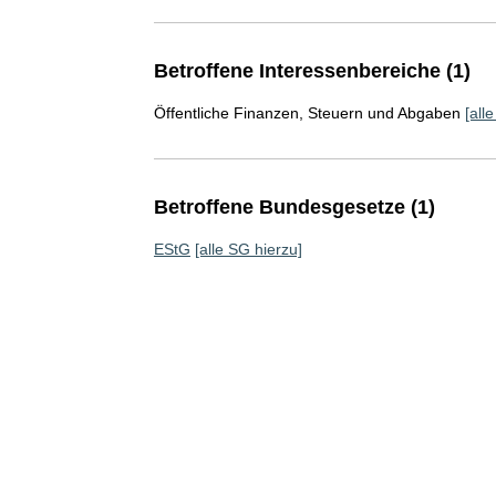
Betroffene Interessenbereiche (1)
Öffentliche Finanzen, Steuern und Abgaben
[all
Betroffene Bundesgesetze (1)
EStG
[alle SG hierzu]