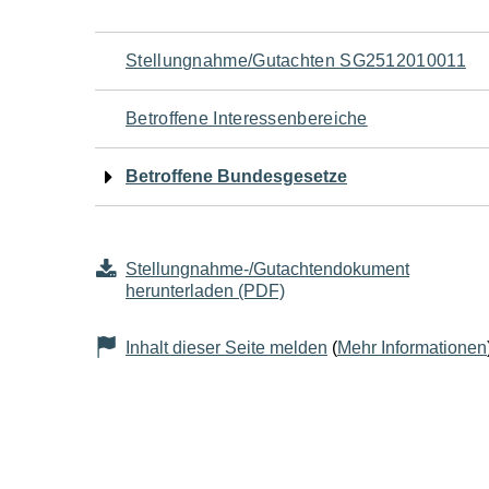
Navigation
Stellungnahme/Gutachten SG2512010011
für
Betroffene Interessenbereiche
den
Betroffene Bundesgesetze
Seiteninhalt
Stellungnahme-/Gutachtendokument
herunterladen (PDF)
Inhalt dieser Seite melden
(
Mehr Informationen