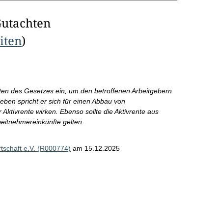
Gutachten
eiten
)
reten des Gesetzes ein, um den betroffenen Arbeitgebern
ben spricht er sich für einen Abbau von
 Aktivrente wirken. Ebenso sollte die Aktivrente aus
beitnehmereinkünfte gelten.
schaft e.V. (R000774)
am 15.12.2025