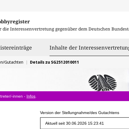
obbyregister
r die Interessenvertretung gegenüber dem
Deutschen Bundest
istereinträge
Inhalte der Interessenvertretun
en/Gutachten
Details zu SG2512010011
treter/-innen -
Infos
.
Version der Stellungnahme/des Gutachtens