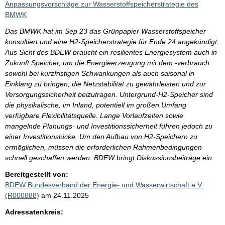
Anpassungsvorschläge zur Wasserstoffspeicherstrategie des
BMWK
Das BMWK hat im Sep 23 das Grünpapier Wasserstoffspeicher
konsultiert und eine H2-Speicherstrategie für Ende 24 angekündigt.
Aus Sicht des BDEW braucht ein resilientes Energiesystem auch in
Zukunft Speicher, um die Energieerzeugung mit dem -verbrauch
sowohl bei kurzfristigen Schwankungen als auch saisonal in
Einklang zu bringen, die Netzstabilität zu gewährleisten und zur
Versorgungssicherheit beizutragen. Untergrund-H2-Speicher sind
die physikalische, im Inland, potentiell im großen Umfang
verfügbare Flexibilitätsquelle. Lange Vorlaufzeiten sowie
mangelnde Planungs- und Investitionssicherheit führen jedoch zu
einer Investitionslücke. Um den Aufbau von H2-Speichern zu
ermöglichen, müssen die erforderlichen Rahmenbedingungen
schnell geschaffen werden. BDEW bringt Diskussionsbeiträge ein.
Bereitgestellt von:
BDEW Bundesverband der Energie- und Wasserwirtschaft e.V.
(R000888)
am 24.11.2025
Adressatenkreis: