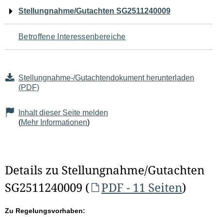
Navigation
Stellungnahme/Gutachten SG2511240009
für
Betroffene Interessenbereiche
den
Seiteninhalt
Stellungnahme-/Gutachtendokument herunterladen
(PDF)
Inhalt dieser Seite melden
(
Mehr Informationen
)
Details zu Stellungnahme/Gutachten
SG2511240009 (
PDF - 11 Seiten
)
Zu Regelungsvorhaben: