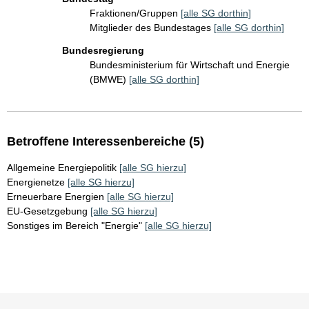
Fraktionen/Gruppen
[alle SG dorthin]
Mitglieder des Bundestages
[alle SG dorthin]
Bundesregierung
Bundesministerium für Wirtschaft und Energie
(BMWE)
[alle SG dorthin]
Betroffene Interessenbereiche (5)
Allgemeine Energiepolitik
[alle SG hierzu]
Energienetze
[alle SG hierzu]
Erneuerbare Energien
[alle SG hierzu]
EU-Gesetzgebung
[alle SG hierzu]
Sonstiges im Bereich "Energie"
[alle SG hierzu]
Sie