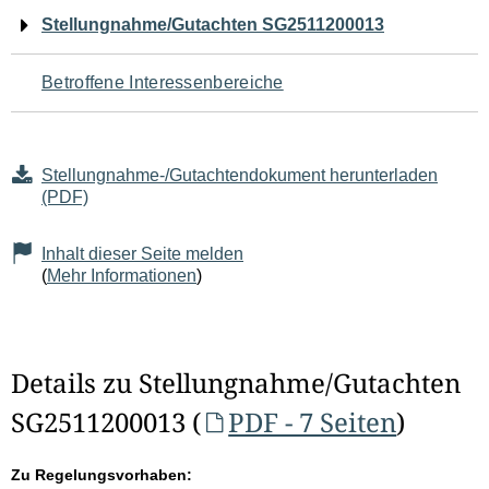
Navigation
Stellungnahme/Gutachten SG2511200013
für
Betroffene Interessenbereiche
den
Seiteninhalt
Stellungnahme-/Gutachtendokument herunterladen
(PDF)
Inhalt dieser Seite melden
(
Mehr Informationen
)
Details zu Stellungnahme/Gutachten
SG2511200013 (
PDF - 7 Seiten
)
Zu Regelungsvorhaben: