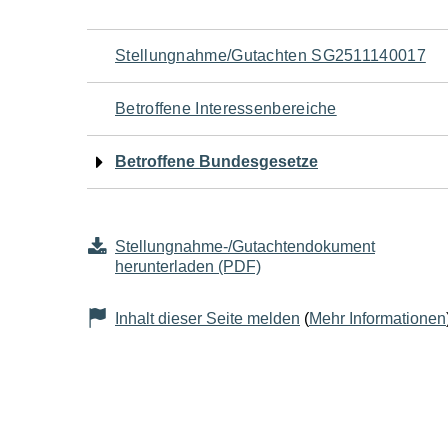
Navigation
Stellungnahme/Gutachten SG2511140017
für
Betroffene Interessenbereiche
den
Betroffene Bundesgesetze
Seiteninhalt
Stellungnahme-/Gutachtendokument
herunterladen (PDF)
Inhalt dieser Seite melden
(
Mehr Informationen