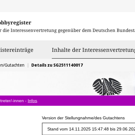
obbyregister
r die Interessenvertretung gegenüber dem
Deutschen Bundest
istereinträge
Inhalte der Interessenvertretun
en/Gutachten
Details zu SG2511140017
treter/-innen -
Infos
.
Version der Stellungnahme/des Gutachtens