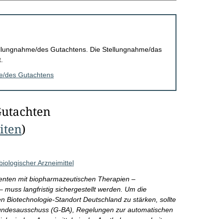
Stellungnahme/des Gutachtens. Die Stellungnahme/das
.
me/des Gutachtens
Gutachten
eiten
)
ologischer Arzneimittel
ienten mit biopharmazeutischen Therapien –
 muss langfristig sichergestellt werden. Um die
n Biotechnologie-Standort Deutschland zu stärken, sollte
undesausschuss (G-BA), Regelungen zur automatischen