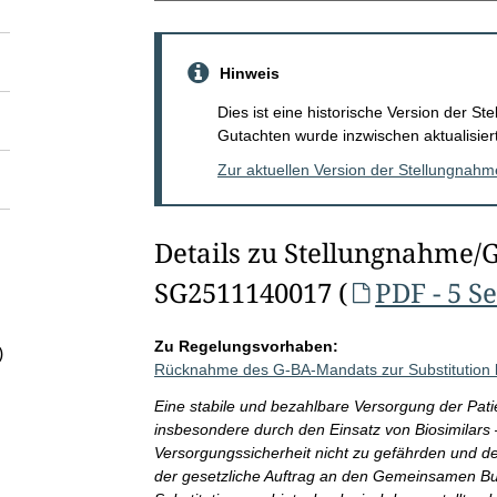
Hinweis
Dies ist eine historische Version der 
Gutachten wurde inzwischen aktualisiert
Zur aktuellen Version der Stellungnah
Details zu Stellungnahme/
SG2511140017 (
PDF - 5 S
Zu Regelungsvorhaben:
)
Rücknahme des G-BA-Mandats zur Substitution bi
Eine stabile und bezahlbare Versorgung der Pat
insbesondere durch den Einsatz von Biosimilars –
Versorgungssicherheit nicht zu gefährden und de
der gesetzliche Auftrag an den Gemeinsamen B