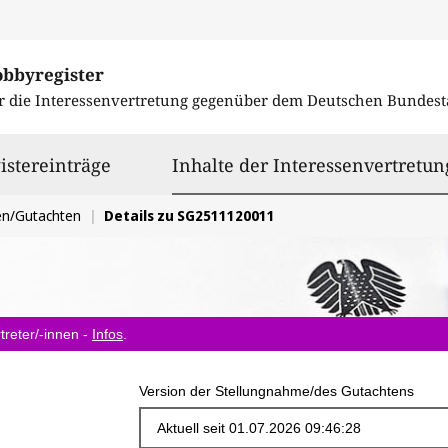
obbyregister
r die Interessenvertretung gegenüber dem
Deutschen Bundest
istereinträge
Inhalte der Interessenvertretun
en/Gutachten
Details zu SG2511120011
treter/-innen -
Infos
.
Version der Stellungnahme/des Gutachtens