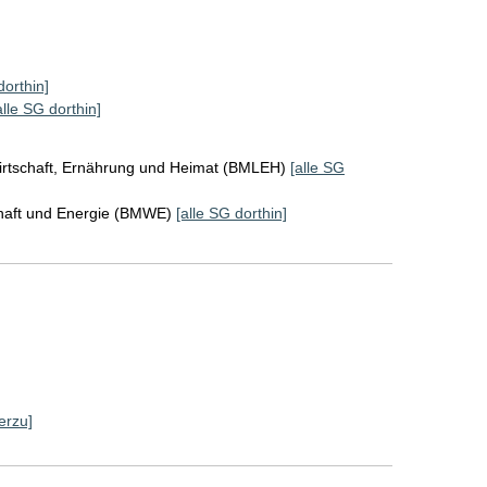
dorthin]
alle SG dorthin]
irtschaft, Ernährung und Heimat (BMLEH)
[alle SG
chaft und Energie (BMWE)
[alle SG dorthin]
erzu]