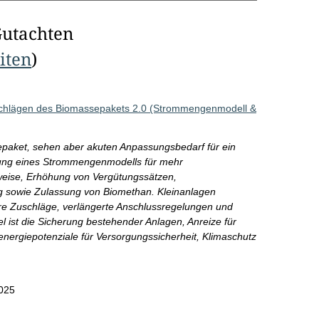
Gutachten
eiten
)
schlägen des Biomassepakets 2.0 (Strommengenmodell &
paket, sehen aber akuten Anpassungsbedarf für ein
rung eines Strommengenmodells für mehr
hrweise, Erhöhung von Vergütungssätzen,
ag sowie Zulassung von Biomethan. Kleinanlagen
e Zuschläge, verlängerte Anschlussregelungen und
l ist die Sicherung bestehender Anlagen, Anreize für
energiepotenziale für Versorgungssicherheit, Klimaschutz
025