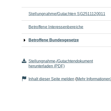
Navigation
Stellungnahme/Gutachten SG2511120011
für
Betroffene Interessenbereiche
den
Betroffene Bundesgesetze
Seiteninhalt
Stellungnahme-/Gutachtendokument
herunterladen (PDF)
Inhalt dieser Seite melden
(
Mehr Informationen