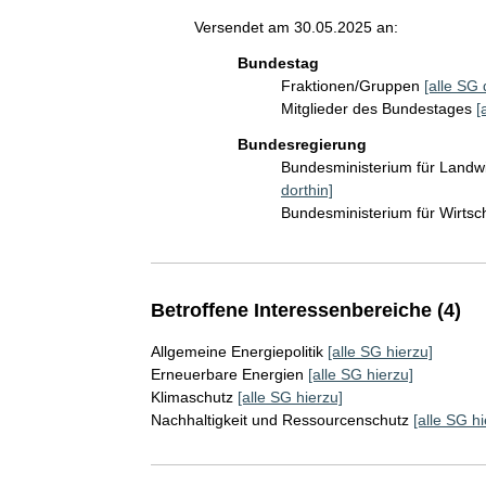
Versendet am 30.05.2025 an:
Bundestag
Fraktionen/Gruppen
[alle SG 
Mitglieder des Bundestages
[
Bundesregierung
Bundesministerium für Landw
dorthin]
Bundesministerium für Wirts
Betroffene Interessenbereiche (4)
Allgemeine Energiepolitik
[alle SG hierzu]
Erneuerbare Energien
[alle SG hierzu]
Klimaschutz
[alle SG hierzu]
Nachhaltigkeit und Ressourcenschutz
[alle SG hi