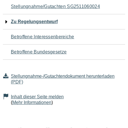
Navigation
Stellungnahme/Gutachten SG2511060024
für
Zu Regelungsentwurf
den
Betroffene Interessenbereiche
Seiteninhalt
Betroffene Bundesgesetze
Stellungnahme-/Gutachtendokument herunterladen
(PDF)
Inhalt dieser Seite melden
(
Mehr Informationen
)