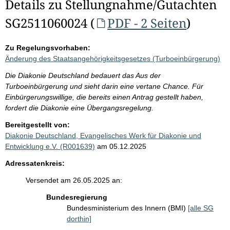
Details zu Stellungnahme/Gutachten
SG2511060024 (
PDF - 2 Seiten
)
Zu Regelungsvorhaben:
Änderung des Staatsangehörigkeitsgesetzes (Turboeinbürgerung)
Die Diakonie Deutschland bedauert das Aus der
Turboeinbürgerung und sieht darin eine vertane Chance. Für
Einbürgerungswillige, die bereits einen Antrag gestellt haben,
fordert die Diakonie eine Übergangsregelung.
Bereitgestellt von:
Diakonie Deutschland, Evangelisches Werk für Diakonie und
Entwicklung e.V. (R001639)
am 05.12.2025
Adressatenkreis:
Versendet am 26.05.2025 an:
Bundesregierung
Bundesministerium des Innern (BMI)
[alle SG
dorthin]