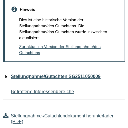
Hinweis
Dies ist eine historische Version der
Stellungnahme/des Gutachtens. Die
Stellungnahme/das Gutachten wurde inzwischen
aktualisiert.
Zur aktuellen Version der Stellungnahme/des
Gutachtens
Navigation
Stellungnahme/Gutachten SG2511050009
für
Betroffene Interessenbereiche
den
Seiteninhalt
Stellungnahme-/Gutachtendokument herunterladen
(PDF)