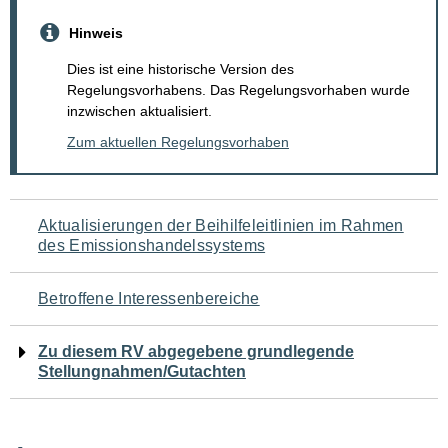
Hinweis
Dies ist eine historische Version des
Regelungsvorhabens. Das Regelungsvorhaben wurde
inzwischen aktualisiert.
Zum aktuellen Regelungsvorhaben
Navigation
Aktualisierungen der Beihilfeleitlinien im Rahmen
des Emissionshandelssystems
für
den
Betroffene Interessenbereiche
Seiteninhalt
Zu diesem RV abgegebene grundlegende
Stellungnahmen/Gutachten