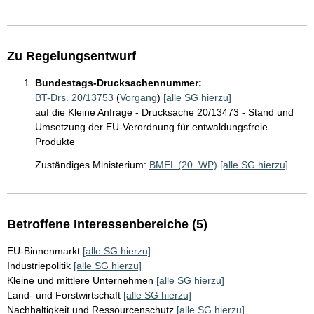
Zu Regelungsentwurf
Bundestags-Drucksachennummer:
BT-Drs. 20/13753
(
Vorgang
)
[alle SG hierzu]
auf die Kleine Anfrage - Drucksache 20/13473 - Stand und
Umsetzung der EU-Verordnung für entwaldungsfreie
Produkte
Zuständiges Ministerium:
BMEL (20. WP)
[alle SG hierzu]
Betroffene Interessenbereiche (5)
EU-Binnenmarkt
[alle SG hierzu]
Industriepolitik
[alle SG hierzu]
Kleine und mittlere Unternehmen
[alle SG hierzu]
Land- und Forstwirtschaft
[alle SG hierzu]
Nachhaltigkeit und Ressourcenschutz
[alle SG hierzu]