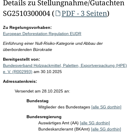
Details zu Stellungnahme/Gutachten
SG2510300004 (
PDF - 3 Seiten
)
Zu Regelungsvorhaben:
European Deforestation Regulation EUDR
Einführung einer Null-Risiko-Kategorie und Abbau der
überbordenden Bürokratie
Bereitgestellt von:
Bundesverband Holzpackmittel, Paletten, Exportverpackung (HPE)
e. V. (R002993)
am 30.10.2025
Adressatenkreis:
Versendet am 28.10.2025 an:
Bundestag
Mitglieder des Bundestages
[alle SG dorthin]
Bundesregierung
Auswärtiges Amt (AA)
[alle SG dorthin]
Bundeskanzleramt (BKAmt)
[alle SG dorthin]