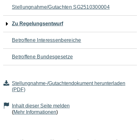
Navigation
Stellungnahme/Gutachten SG2510300004
für
Zu Regelungsentwurf
den
Betroffene Interessenbereiche
Seiteninhalt
Betroffene Bundesgesetze
Stellungnahme-/Gutachtendokument herunterladen
(PDF)
Inhalt dieser Seite melden
(
Mehr Informationen
)