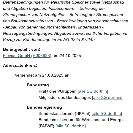
Betriebsbedingungen für elektrische Speicher sowie Netzausbau
und Abgaben begleiten. Insbesondere: - Befreiung der
Stromspeicher von Netzentgelten - Befreiung der Stromspeicher
von Baukostenzuschüssen - Beschleunigung von Netzanschlüssen
- Abbau von genehmigungsrechtlichen Hindernissen -
Netzzugangsbedingungen, Abgaben sowie rechtliche Vorgaben im
Bezug zur Kundenanlage im EnWG §24a & §24b
Bereitgestellt von:
Elevion GmbH (R006928)
am 24.10.2025
Adressatenkreis:
Versendet am 24.09.2025 an:
Bundestag
Fraktionen/Gruppen
[alle SG dorthin]
Mitglieder des Bundestages
[alle SG dorthin]
Bundesregierung
Bundeskanzleramt (BKAmt)
[alle SG dorthin]
Bundesministerium für Wirtschaft und Energie
(BMWE)
[alle SG dorthin]