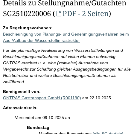
Details zu Stellungnahme/Gutachten
SG2510220006 (
PDF - 2 Seiten
)
Zu Regelungsvorhaben:
Beschleunigung von Planungs- und Genehmigungsverfahren beim
Aus-/Aufbau der Wasserstoffinfrastruktur
Für die planmäßige Realisierung von Wasserstoffleitungen sind
Beschleunigungsmaßnahmen auf vielen Ebenen notwendig.
ONTRAS erachtet u. a. eine (zeitweise) Ausnahme vom
Vergaberecht zur Schaffung gleicher Ausgangsbedingungen für alle
Netzbetreiber und weitere Beschleunigungsmaßnahmen als
zielführend.
Bereitgestellt von:
ONTRAS Gastransport GmbH (R001190)
am 22.10.2025
Adressatenkreis:
Versendet am 09.10.2025 an:
Bundestag
Mitglieder des Bundestages
[alle SG dorthin]