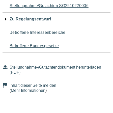
Navigation
Stellungnahme/Gutachten SG2510220006
für
Zu Regelungsentwurf
den
Betroffene Interessenbereiche
Seiteninhalt
Betroffene Bundesgesetze
Stellungnahme-/Gutachtendokument herunterladen
(PDF)
Inhalt dieser Seite melden
(
Mehr Informationen
)