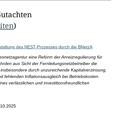
Gutachten
eiten
)
staltung des NEST-Prozesses durch die BNetzA
netzagentur eine Reform der Anreizregulierung für
hrden aus Sicht der Fernleitungsnetzbetreiber die
eit, insbesondere durch unzureichende Kapitalverzinsung,
 fehlenden Inflationsausgleich bei Betriebskosten.
es verlässlichen und investitionsfreundlichen
.10.2025