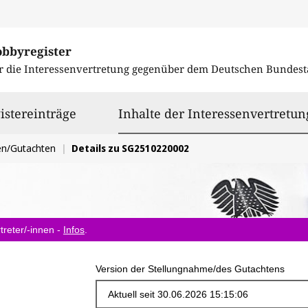
obbyregister
r die Interessenvertretung gegenüber dem
Deutschen Bundest
istereinträge
Inhalte der Interessenvertretun
en/Gutachten
Details zu SG2510220002
treter/-innen -
Infos
.
Version der Stellungnahme/des Gutachtens