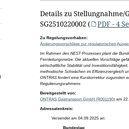
Details zu Stellungnahme/
SG2510220002 (
PDF - 4 S
Zu Regelungsvorhaben:
Änderungsvorschläge zur regulatorischen Ausge
Im Rahmen des NEST-Prozesses plant die Bundes
Fernleitungsnetze. Die aktuellen Vorschläge gefä
wirtschaftliche Stabilität und Investitionsfähigk
methodische Schwächen im Effizienzvergleich und
)
ONTRAS fordert eine Kurskorrektur zugunsten ein
Regulierungsrahmens.
Bereitgestellt von:
ONTRAS Gastransport GmbH (R001190)
am 22
Adressatenkreis:
Versendet am 04.09.2025 an:
Bundestag