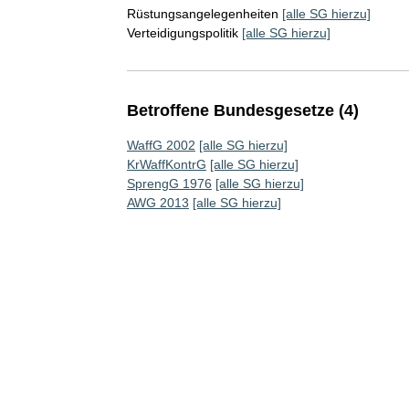
Rüstungsangelegenheiten
[alle SG hierzu]
Verteidigungspolitik
[alle SG hierzu]
Betroffene Bundesgesetze (4)
WaffG 2002
[alle SG hierzu]
KrWaffKontrG
[alle SG hierzu]
SprengG 1976
[alle SG hierzu]
AWG 2013
[alle SG hierzu]