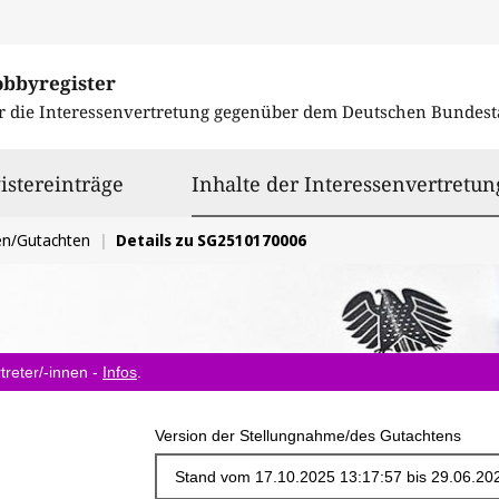
obbyregister
r die Interessenvertretung gegenüber dem
Deutschen Bundest
istereinträge
Inhalte der Interessenvertretun
en/Gutachten
Details zu SG2510170006
treter/-innen -
Infos
.
Version der Stellungnahme/des Gutachtens