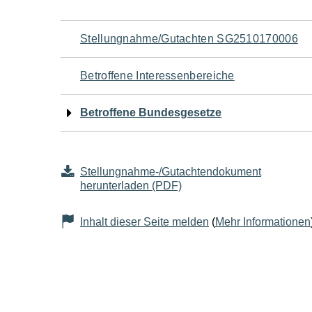
Navigation
Stellungnahme/Gutachten SG2510170006
für
Betroffene Interessenbereiche
den
Betroffene Bundesgesetze
Seiteninhalt
Stellungnahme-/Gutachtendokument
herunterladen (PDF)
Inhalt dieser Seite melden
(
Mehr Informationen