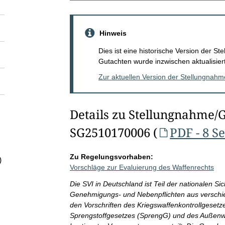
Hinweis
Dies ist eine historische Version der 
Gutachten wurde inzwischen aktualisiert
Zur aktuellen Version der Stellungnah
Details zu Stellungnahme/
SG2510170006 (
PDF - 8 S
Zu Regelungsvorhaben:
)
Vorschläge zur Evaluierung des Waffenrechts
Die SVI in Deutschland ist Teil der nationalen Si
Genehmigungs- und Nebenpflichten aus verschi
den Vorschriften des Kriegswaffenkontrollgese
Sprengstoffgesetzes (SprengG) und des Außenw