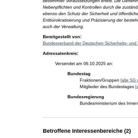
bestimmter Voraussetzungen erteilt. Die Genehmi
Nebenpflichten und Kontrollen durch die zuständi
ebenso den Schutz der Sicherheit und öffentliche
Entbürokratisierung und Präzisierung der beste
auch der Verwaltung.
Bereitgestellt von:
Bundesverband der Deutschen Sicherheits- und V
Adressatenkreis:
Versendet am 06.10.2025 an:
Bundestag
Fraktionen/Gruppen
[alle SG 
Mitglieder des Bundestages
[
Bundesregierung
Bundesministerium des Inner
Betroffene Interessenbereiche (2)