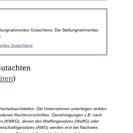
Stellungnahme/des Gutachtens. Die Stellungnahme/das
.
me/des Gutachtens
Gutachten
eiten
)
cherheitsarchitektur. Die Unternehmen unterliegen strikten
edenen Rechtsvorschriften. Genehmigungen z.B. nach
tzes (KWKG), denen des Waffengesetzes (WaffG) oder
irtschaftsgesetzes (AWG) werden erst bei Nachweis