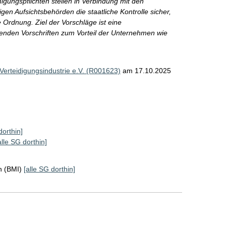
gungspflichten stellen in Verbindung mit den
gen Aufsichtsbehörden die staatliche Kontrolle sicher,
 Ordnung. Ziel der Vorschläge ist eine
henden Vorschriften zum Vorteil der Unternehmen wie
erteidigungsindustrie e.V. (R001623)
am 17.10.2025
dorthin]
alle SG dorthin]
n (BMI)
[alle SG dorthin]