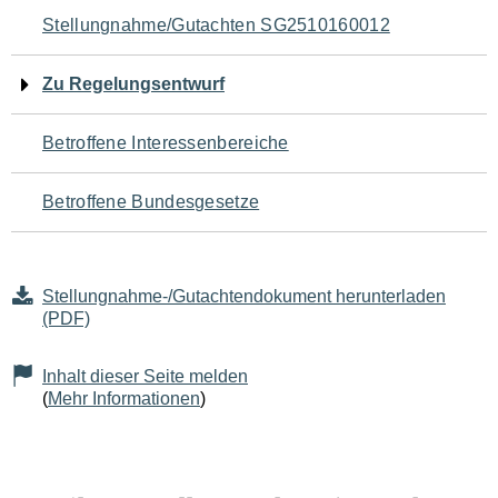
Navigation
Stellungnahme/Gutachten SG2510160012
für
Zu Regelungsentwurf
den
Betroffene Interessenbereiche
Seiteninhalt
Betroffene Bundesgesetze
Stellungnahme-/Gutachtendokument herunterladen
(PDF)
Inhalt dieser Seite melden
(
Mehr Informationen
)