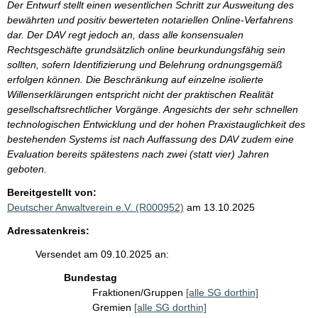
Der Entwurf stellt einen wesentlichen Schritt zur Ausweitung des
bewährten und positiv bewerteten notariellen Online-Verfahrens
dar. Der DAV regt jedoch an, dass alle konsensualen
Rechtsgeschäfte grundsätzlich online beurkundungsfähig sein
sollten, sofern Identifizierung und Belehrung ordnungsgemäß
erfolgen können. Die Beschränkung auf einzelne isolierte
Willenserklärungen entspricht nicht der praktischen Realität
gesellschaftsrechtlicher Vorgänge. Angesichts der sehr schnellen
technologischen Entwicklung und der hohen Praxistauglichkeit des
bestehenden Systems ist nach Auffassung des DAV zudem eine
Evaluation bereits spätestens nach zwei (statt vier) Jahren
geboten.
Bereitgestellt von:
Deutscher Anwaltverein e.V. (R000952)
am 13.10.2025
Adressatenkreis:
Versendet am 09.10.2025 an:
Bundestag
Fraktionen/Gruppen
[alle SG dorthin]
Gremien
[alle SG dorthin]