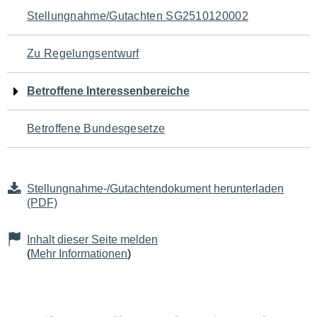
Navigation
Stellungnahme/Gutachten SG2510120002
für
Zu Regelungsentwurf
den
Betroffene Interessenbereiche
Seiteninhalt
Betroffene Bundesgesetze
Stellungnahme-/Gutachtendokument herunterladen
(PDF)
Inhalt dieser Seite melden
(
Mehr Informationen
)