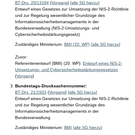
BT-Drs. 20/13184
(
Vorgang
)
[alle SG hierzu]
Entwurf eines Gesetzes zur Umsetzung der NIS-2-Richtlinie
und zur Regelung wesentlicher Grundzüge des
Informationssicherheitsmanagements in der
Bundesverwaltung (NIS-2-Umsetzungs- und
Cybersicherheitsstärkungsgesetz)
Zuständiges Ministerium:
BMI (20. WP)
[alle SG hierzu]
Zuvor:
Referentenentwurf (BMI) (20. WP):
Entwurf eines NIS-2-
Umsetzungs- und Cybersicherheitsstärkungsgesetzes
(
Vorgang
)
Bundestags-Drucksachennummer:
BT-Drs. 21/1501
(
Vorgang
)
[alle SG hierzu]
Entwurf eines Gesetzes zur Umsetzung der NIS-2-Richtlinie
und zur Regelung wesentlicher Grundzüge des
Informationssicherheitsmanagements in der
Bundesverwaltung
Zuständiges Ministerium:
BMI
[alle SG hierzu]