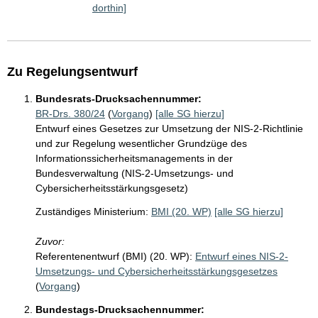
dorthin]
Zu Regelungsentwurf
Bundesrats-Drucksachennummer:
BR-Drs. 380/24
(
Vorgang
)
[alle SG hierzu]
Entwurf eines Gesetzes zur Umsetzung der NIS-2-Richtlinie
und zur Regelung wesentlicher Grundzüge des
Informationssicherheitsmanagements in der
Bundesverwaltung (NIS-2-Umsetzungs- und
Cybersicherheitsstärkungsgesetz)
Zuständiges Ministerium:
BMI (20. WP)
[alle SG hierzu]
Zuvor:
Referentenentwurf (BMI) (20. WP):
Entwurf eines NIS-2-
Umsetzungs- und Cybersicherheitsstärkungsgesetzes
(
Vorgang
)
Bundestags-Drucksachennummer: