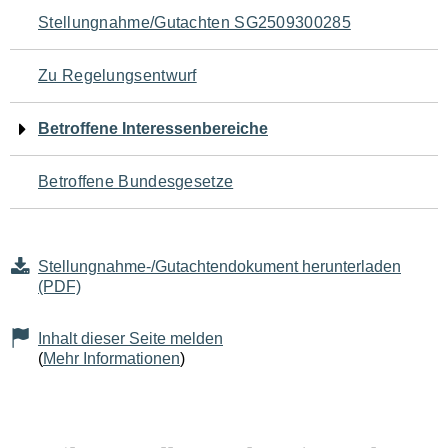
Navigation
Stellungnahme/Gutachten SG2509300285
für
Zu Regelungsentwurf
den
Betroffene Interessenbereiche
Seiteninhalt
Betroffene Bundesgesetze
Stellungnahme-/Gutachtendokument herunterladen
(PDF)
Inhalt dieser Seite melden
(
Mehr Informationen
)