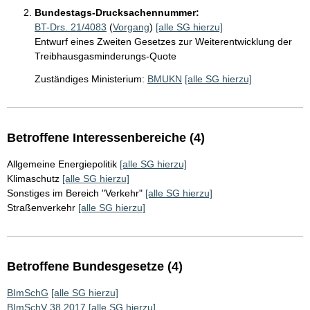
Bundestags-Drucksachennummer:
BT-Drs. 21/4083
(
Vorgang
)
[alle SG hierzu]
Entwurf eines Zweiten Gesetzes zur Weiterentwicklung der
Treibhausgasminderungs-Quote
Zuständiges Ministerium:
BMUKN
[alle SG hierzu]
Betroffene Interessenbereiche (4)
Allgemeine Energiepolitik
[alle SG hierzu]
Klimaschutz
[alle SG hierzu]
Sonstiges im Bereich "Verkehr"
[alle SG hierzu]
Straßenverkehr
[alle SG hierzu]
Betroffene Bundesgesetze (4)
BImSchG
[alle SG hierzu]
BImSchV 38 2017
[alle SG hierzu]