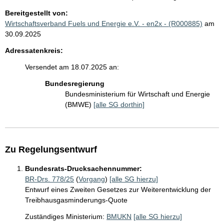
Bereitgestellt von:
Wirtschaftsverband Fuels und Energie e.V. - en2x - (R000885)
am
30.09.2025
Adressatenkreis:
Versendet am 18.07.2025 an:
Bundesregierung
Bundesministerium für Wirtschaft und Energie
(BMWE)
[alle SG dorthin]
Zu Regelungsentwurf
Bundesrats-Drucksachennummer:
BR-Drs. 778/25
(
Vorgang
)
[alle SG hierzu]
Entwurf eines Zweiten Gesetzes zur Weiterentwicklung der
Treibhausgasminderungs-Quote
Zuständiges Ministerium:
BMUKN
[alle SG hierzu]