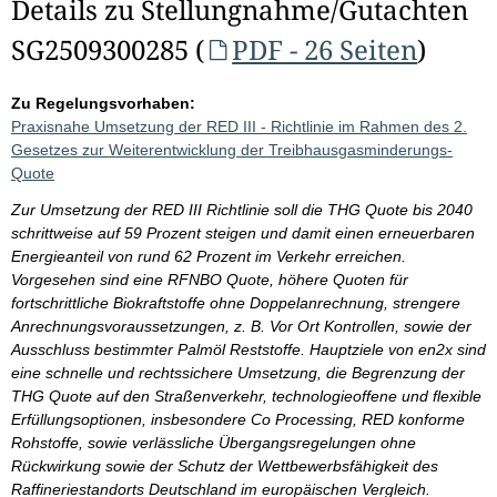
Details zu Stellungnahme/Gutachten
SG2509300285 (
PDF - 26 Seiten
)
Zu Regelungsvorhaben:
Praxisnahe Umsetzung der RED III - Richtlinie im Rahmen des 2.
Gesetzes zur Weiterentwicklung der Treibhausgasminderungs-
Quote
Zur Umsetzung der RED III Richtlinie soll die THG Quote bis 2040
schrittweise auf 59 Prozent steigen und damit einen erneuerbaren
Energieanteil von rund 62 Prozent im Verkehr erreichen.
Vorgesehen sind eine RFNBO Quote, höhere Quoten für
fortschrittliche Biokraftstoffe ohne Doppelanrechnung, strengere
Anrechnungsvoraussetzungen, z. B. Vor Ort Kontrollen, sowie der
Ausschluss bestimmter Palmöl Reststoffe. Hauptziele von en2x sind
eine schnelle und rechtssichere Umsetzung, die Begrenzung der
THG Quote auf den Straßenverkehr, technologieoffene und flexible
Erfüllungsoptionen, insbesondere Co Processing, RED konforme
Rohstoffe, sowie verlässliche Übergangsregelungen ohne
Rückwirkung sowie der Schutz der Wettbewerbsfähigkeit des
Raffineriestandorts Deutschland im europäischen Vergleich.