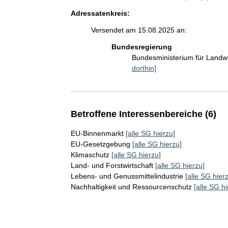
Adressatenkreis:
Versendet am 15.08.2025 an:
Bundesregierung
Bundesministerium für Landw
dorthin]
Betroffene Interessenbereiche (6)
EU-Binnenmarkt
[alle SG hierzu]
EU-Gesetzgebung
[alle SG hierzu]
Klimaschutz
[alle SG hierzu]
Land- und Forstwirtschaft
[alle SG hierzu]
Lebens- und Genussmittelindustrie
[alle SG hier
Nachhaltigkeit und Ressourcenschutz
[alle SG hi