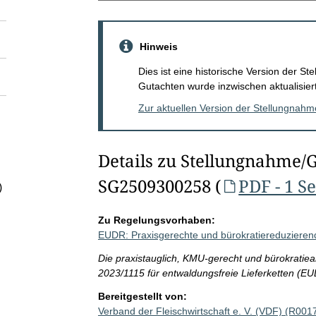
Hinweis
Dies ist eine historische Version der 
Gutachten wurde inzwischen aktualisiert
Zur aktuellen Version der Stellungnah
Details zu Stellungnahme/
SG2509300258 (
PDF - 1 Se
)
Zu Regelungsvorhaben:
EUDR: Praxisgerechte und bürokratiereduzier
Die praxistauglich, KMU-gerecht und bürokrati
2023/1115 für entwaldungsfreie Lieferketten (EU
Bereitgestellt von:
Verband der Fleischwirtschaft e. V. (VDF) (R001