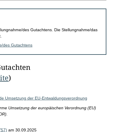
Stellungnahme/des Gutachtens. Die Stellungnahme/das
.
me/des Gutachtens
Gutachten
ite
)
ende Umsetzung der EU-Entwaldungsverordnung
earme Umsetzung der europäischen Verordnung (EU)
DR).
757)
am 30.09.2025