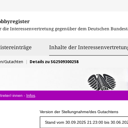
obbyregister
r die Interessenvertretung gegenüber dem
Deutschen Bundest
istereinträge
Inhalte der Interessenvertretun
en/Gutachten
Details zu SG2509300258
treter/-innen -
Infos
.
Version der Stellungnahme/des Gutachtens