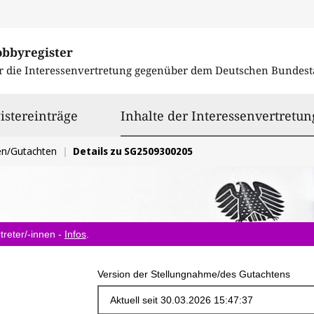
obbyregister
r die Interessenvertretung gegenüber dem
Deutschen Bundest
istereinträge
Inhalte der Interessenvertretun
en/Gutachten
Details zu SG2509300205
treter/-innen -
Infos
.
Version der Stellungnahme/des Gutachtens