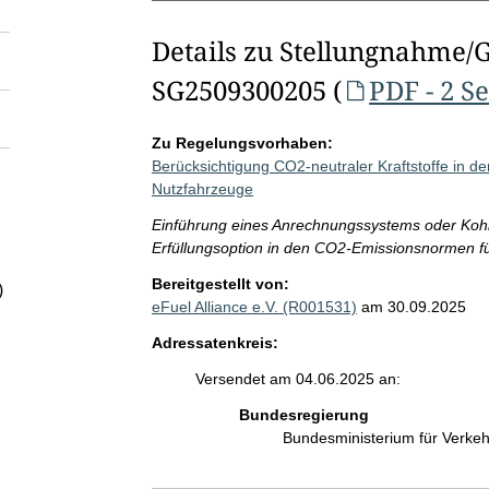
Details zu Stellungnahme/
SG2509300205 (
PDF - 2 S
Zu Regelungsvorhaben:
Berücksichtigung CO2-neutraler Kraftstoffe in 
Nutzfahrzeuge
Einführung eines Anrechnungssystems oder Kohlen
Erfüllungsoption in den CO2-Emissionsnormen f
Bereitgestellt von:
)
eFuel Alliance e.V. (R001531)
am 30.09.2025
Adressatenkreis:
Versendet am 04.06.2025 an:
Bundesregierung
Bundesministerium für Verke