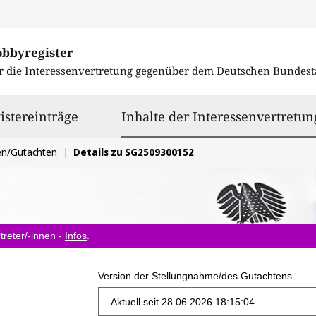
obbyregister
r die Interessenvertretung gegenüber dem
Deutschen Bundest
istereinträge
Inhalte der Interessenvertretun
en/Gutachten
Details zu SG2509300152
treter/-innen -
Infos
.
Version der Stellungnahme/des Gutachtens