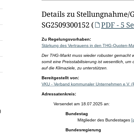
Details zu Stellungnahme/
SG2509300152 (
PDF - 5 S
Zu Regelungsvorhaben:
Stärkung des Vertrauens in den THG-Quoten-Ma
Der THG-Markt muss wieder robuster gemacht w
somit eine Preisstabilisierung ist wesentlich, um 
auf die Klimaziele, zu unterstützen.
Bereitgestellt von:
VKU - Verband kommunaler Unternehmen e.V. 
Adressatenkreis:
Versendet am 18.07.2025 an:
)
Bundestag
Mitglieder des Bundestages
[
Bundesregierung