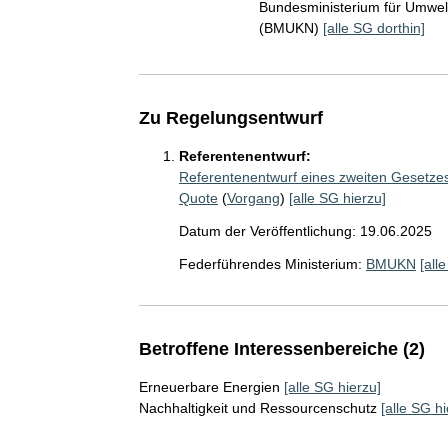
Bundesministerium für Umwelt
(BMUKN)
[alle SG dorthin]
Zu Regelungsentwurf
Referentenentwurf:
Referentenentwurf eines zweiten Gesetze
Quote
(
Vorgang
)
[alle SG hierzu]
Datum der Veröffentlichung: 19.06.2025
Federführendes Ministerium:
BMUKN
[all
Betroffene Interessenbereiche (2)
Erneuerbare Energien
[alle SG hierzu]
Nachhaltigkeit und Ressourcenschutz
[alle SG hi