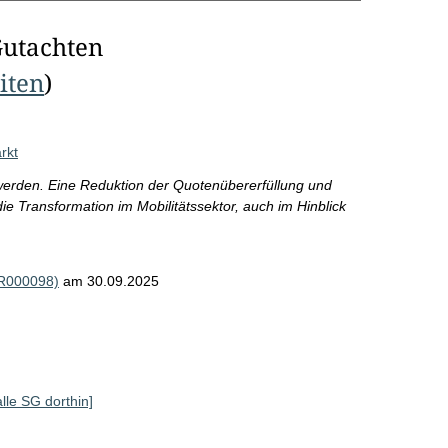
Gutachten
eiten
)
rkt
erden. Eine Reduktion der Quotenübererfüllung und
die Transformation im Mobilitätssektor, auch im Hinblick
(R000098)
am 30.09.2025
alle SG dorthin]