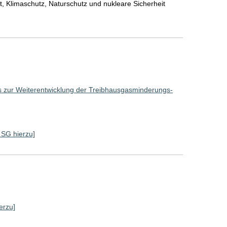
, Klimaschutz, Naturschutz und nukleare Sicherheit
s zur Weiterentwicklung der Treibhausgasminderungs-
e SG hierzu]
erzu]