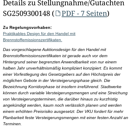
Details zu Stellungnahme/Gutachten
SG2509300148 (
PDF - 7 Seiten
)
Zu Regelungsvorhaben:
Praktikables Design für den Handel mit
Brennstoffemissionszertifikaten.
Das vorgeschlagene Auktionsdesign für den Handel mit
Brennstoffemissionszertifikaten ist gerade auch vor dem
Hintergrund seiner begrenzten Anwendbarkeit von nur einem
halben Jahr unverhältnismäßig kompliziert konzipiert. Es kommt
einer Vorfestlegung des Gesetzgebers auf den Höchstpreis der
möglichen Gebote in der Versteigerungsphase gleich. Die
Bezeichnung Korridorphase ist insofern irreführend. Stadtwerke
können durch variable Versteigerungsmengen und eine Streichung
von Versteigerungsterminen, die darüber hinaus zu kurzfristig
angekündigt werden, kaum noch verlässlich planen und werden
einem erhöhten Preisrisiko ausgesetzt. Der VKU fordert für mehr
Planbarkeit feste Versteigerungsmengen mit einer festen Anzahl an
Terminen.