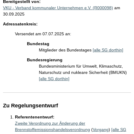
Bereitgestellt von:
VKU - Verband kommunaler Unternehmen e.V. (R000098)
am
30.09.2025
Adressatenkreis:
Versendet am 07.07.2025 an:
Bundestag
Mitglieder des Bundestages
[alle SG dorthin]
Bundesregierung
Bundesministerium für Umwelt, Klimaschutz,
Naturschutz und nukleare Sicherheit (BMUKN)
[alle SG dorthin]
Zu Regelungsentwurf
Referentenentwurf:
Zweite Verordnung zur Änderung der
Brennstoffemissionshandelsverordnung
(
Vorgang
)
[alle SG