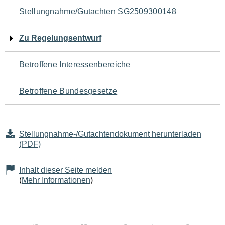
Navigation
Stellungnahme/Gutachten SG2509300148
für
Zu Regelungsentwurf
den
Betroffene Interessenbereiche
Seiteninhalt
Betroffene Bundesgesetze
Stellungnahme-/Gutachtendokument herunterladen
(PDF)
Inhalt dieser Seite melden
(
Mehr Informationen
)