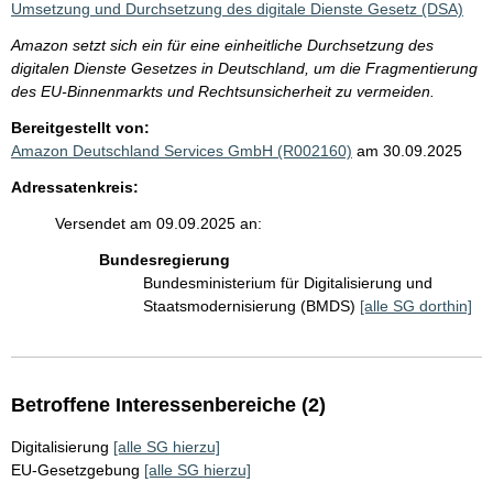
Umsetzung und Durchsetzung des digitale Dienste Gesetz (DSA)
Amazon setzt sich ein für eine einheitliche Durchsetzung des
digitalen Dienste Gesetzes in Deutschland, um die Fragmentierung
des EU-Binnenmarkts und Rechtsunsicherheit zu vermeiden.
Bereitgestellt von:
Amazon Deutschland Services GmbH (R002160)
am 30.09.2025
Adressatenkreis:
Versendet am 09.09.2025 an:
Bundesregierung
Bundesministerium für Digitalisierung und
Staatsmodernisierung (BMDS)
[alle SG dorthin]
Betroffene Interessenbereiche (2)
Digitalisierung
[alle SG hierzu]
EU-Gesetzgebung
[alle SG hierzu]