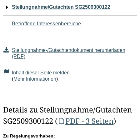
Navigation
Stellungnahme/Gutachten SG2509300122
für
Betroffene Interessenbereiche
den
Seiteninhalt
Stellungnahme-/Gutachtendokument herunterladen
(PDF)
Inhalt dieser Seite melden
(
Mehr Informationen
)
Details zu Stellungnahme/Gutachten
SG2509300122 (
PDF - 3 Seiten
)
Zu Regelungsvorhaben: