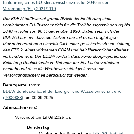
Einführung eines EU-Klimazwischenziels für 2040 in der
Verordnung (EU) 2021/1119
Der BDEW befürwortet grundsätzlich die Einführung eines
verbindlichen EU-Zwischenziels für die Treibhausgasminderung bis
2040 in Höhe von 90 % gegenüber 1990. Dabei setzt sich der
BDEW dafür ein, dass die Zielvorhabe mit einem tragfähigen
Maßnahmenrahmen einschließlich einer gesicherten Ausgestaltung
des ETS 2, eines wirksamen CBAM und beihilferechtlicher Klarheit
verbunden wird. Der BDEW fordert, dass keine überproportionale
Belastung Deutschlands im Rahmen der EU-Lastenverteilung
entsteht und dass die Wettbewerbsfähigkeit sowie die
Versorgungssicherheit berücksichtigt werden.
Bereitgestellt von:
BDEW Bundesverband der Energie- und Wasserwirtschaft e.V.
(R000888)
am 30.09.2025
Adressatenkreis:
Versendet am 19.09.2025 an:
Bundestag
Mitglieder des Bundestages
[alle SG dorthin]