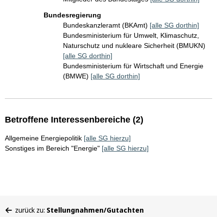
Bundesregierung
Bundeskanzleramt (BKAmt)
[alle SG dorthin]
Bundesministerium für Umwelt, Klimaschutz,
Naturschutz und nukleare Sicherheit (BMUKN)
[alle SG dorthin]
Bundesministerium für Wirtschaft und Energie
(BMWE)
[alle SG dorthin]
Betroffene Interessenbereiche (2)
Allgemeine Energiepolitik
[alle SG hierzu]
Sonstiges im Bereich "Energie"
[alle SG hierzu]
Sie
zurück zu:
Stellungnahmen/Gutachten
befinden