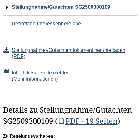
Navigation
Stellungnahme/Gutachten SG2509300109
für
Betroffene Interessenbereiche
den
Seiteninhalt
Stellungnahme-/Gutachtendokument herunterladen
(PDF)
Inhalt dieser Seite melden
(
Mehr Informationen
)
Details zu Stellungnahme/Gutachten
SG2509300109 (
PDF - 19 Seiten
)
Zu Regelungsvorhaben: