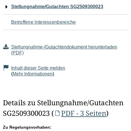
Navigation
Stellungnahme/Gutachten SG2509300023
für
Betroffene Interessenbereiche
den
Seiteninhalt
Stellungnahme-/Gutachtendokument herunterladen
(PDF)
Inhalt dieser Seite melden
(
Mehr Informationen
)
Details zu Stellungnahme/Gutachten
SG2509300023 (
PDF - 3 Seiten
)
Zu Regelungsvorhaben: