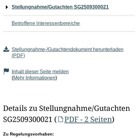
Navigation
Stellungnahme/Gutachten SG2509300021
für
Betroffene Interessenbereiche
den
Seiteninhalt
Stellungnahme-/Gutachtendokument herunterladen
(PDF)
Inhalt dieser Seite melden
(
Mehr Informationen
)
Details zu Stellungnahme/Gutachten
SG2509300021 (
PDF - 2 Seiten
)
Zu Regelungsvorhaben: