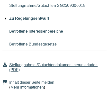
Navigation
Stellungnahme/Gutachten SG2509300018
für
Zu Regelungsentwurf
den
Betroffene Interessenbereiche
Seiteninhalt
Betroffene Bundesgesetze
Stellungnahme-/Gutachtendokument herunterladen
(PDF)
Inhalt dieser Seite melden
(
Mehr Informationen
)