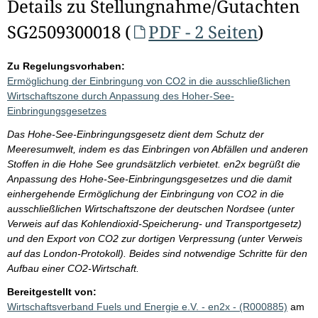
Details zu Stellungnahme/Gutachten
SG2509300018 (
PDF - 2 Seiten
)
Zu Regelungsvorhaben:
Ermöglichung der Einbringung von CO2 in die ausschließlichen
Wirtschaftszone durch Anpassung des Hoher-See-
Einbringungsgesetzes
Das Hohe-See-Einbringungsgesetz dient dem Schutz der
Meeresumwelt, indem es das Einbringen von Abfällen und anderen
Stoffen in die Hohe See grundsätzlich verbietet. en2x begrüßt die
Anpassung des Hohe-See-Einbringungsgesetzes und die damit
einhergehende Ermöglichung der Einbringung von CO2 in die
ausschließlichen Wirtschaftszone der deutschen Nordsee (unter
Verweis auf das Kohlendioxid-Speicherung- und Transportgesetz)
und den Export von CO2 zur dortigen Verpressung (unter Verweis
auf das London-Protokoll). Beides sind notwendige Schritte für den
Aufbau einer CO2-Wirtschaft.
Bereitgestellt von:
Wirtschaftsverband Fuels und Energie e.V. - en2x - (R000885)
am