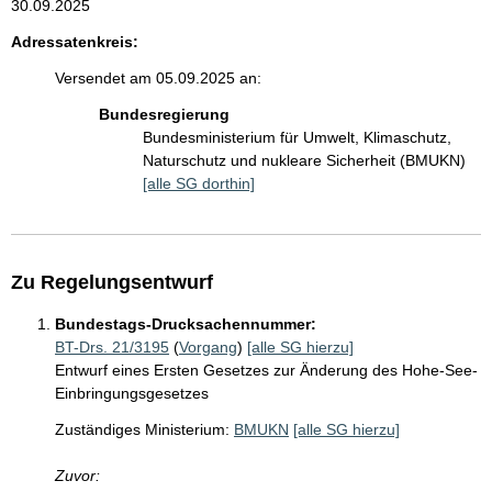
30.09.2025
Adressatenkreis:
Versendet am 05.09.2025 an:
Bundesregierung
Bundesministerium für Umwelt, Klimaschutz,
Naturschutz und nukleare Sicherheit (BMUKN)
[alle SG dorthin]
Zu Regelungsentwurf
Bundestags-Drucksachennummer:
BT-Drs. 21/3195
(
Vorgang
)
[alle SG hierzu]
Entwurf eines Ersten Gesetzes zur Änderung des Hohe-See-
Einbringungsgesetzes
Zuständiges Ministerium:
BMUKN
[alle SG hierzu]
Zuvor: