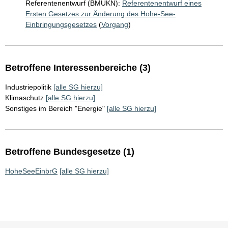
Referentenentwurf (BMUKN):
Referentenentwurf eines
Ersten Gesetzes zur Änderung des Hohe-See-
Einbringungsgesetzes
(
Vorgang
)
Betroffene Interessenbereiche (3)
Industriepolitik
[alle SG hierzu]
Klimaschutz
[alle SG hierzu]
Sonstiges im Bereich "Energie"
[alle SG hierzu]
Betroffene Bundesgesetze (1)
HoheSeeEinbrG
[alle SG hierzu]
Sie