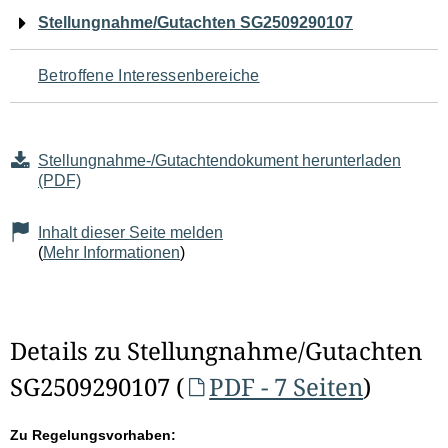
Navigation
Stellungnahme/Gutachten SG2509290107
für
Betroffene Interessenbereiche
den
Seiteninhalt
Stellungnahme-/Gutachtendokument herunterladen
(PDF)
Inhalt dieser Seite melden
(
Mehr Informationen
)
Details zu Stellungnahme/Gutachten
SG2509290107 (
PDF - 7 Seiten
)
Zu Regelungsvorhaben: