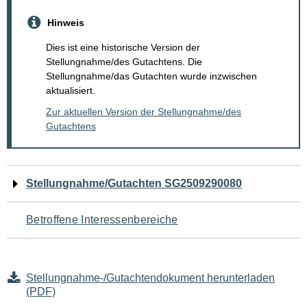
Hinweis
Dies ist eine historische Version der
Stellungnahme/des Gutachtens. Die
Stellungnahme/das Gutachten wurde inzwischen
aktualisiert.
Zur aktuellen Version der Stellungnahme/des
Gutachtens
Navigation
Stellungnahme/Gutachten SG2509290080
für
Betroffene Interessenbereiche
den
Seiteninhalt
Stellungnahme-/Gutachtendokument herunterladen
(PDF)