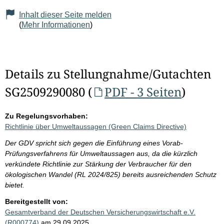
Inhalt dieser Seite melden
(
Mehr Informationen
)
Details zu Stellungnahme/Gutachten
SG2509290080 (
PDF - 3 Seiten
)
Zu Regelungsvorhaben:
Richtlinie über Umweltaussagen (Green Claims Directive)
Der GDV spricht sich gegen die Einführung eines Vorab-
Prüfungsverfahrens für Umweltaussagen aus, da die kürzlich
verkündete Richtlinie zur Stärkung der Verbraucher für den
ökologischen Wandel (RL 2024/825) bereits ausreichenden Schutz
bietet.
Bereitgestellt von:
Gesamtverband der Deutschen Versicherungswirtschaft e.V.
(R000774)
am 29.09.2025