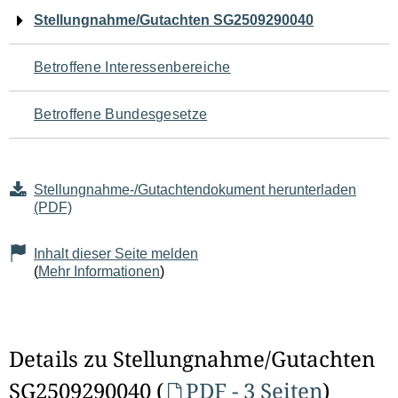
Navigation
Stellungnahme/Gutachten SG2509290040
für
Betroffene Interessenbereiche
den
Betroffene Bundesgesetze
Seiteninhalt
Stellungnahme-/Gutachtendokument herunterladen
(PDF)
Inhalt dieser Seite melden
(
Mehr Informationen
)
Details zu Stellungnahme/Gutachten
SG2509290040 (
PDF - 3 Seiten
)