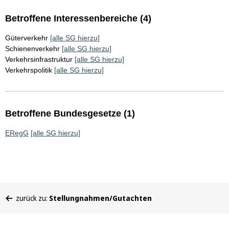
Betroffene Interessenbereiche (4)
Güterverkehr
[alle SG hierzu]
Schienenverkehr
[alle SG hierzu]
Verkehrsinfrastruktur
[alle SG hierzu]
Verkehrspolitik
[alle SG hierzu]
Betroffene Bundesgesetze (1)
ERegG
[alle SG hierzu]
Sie
zurück zu:
Stellungnahmen/Gutachten
befinden
sich