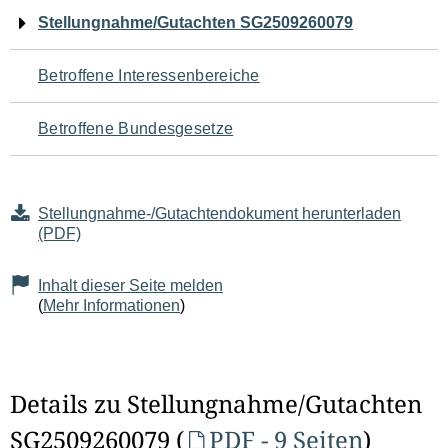
Navigation
Stellungnahme/Gutachten SG2509260079
für
Betroffene Interessenbereiche
den
Betroffene Bundesgesetze
Seiteninhalt
Stellungnahme-/Gutachtendokument herunterladen
(PDF)
Inhalt dieser Seite melden
(
Mehr Informationen
)
Details zu Stellungnahme/Gutachten
SG2509260079 (
PDF - 9 Seiten
)