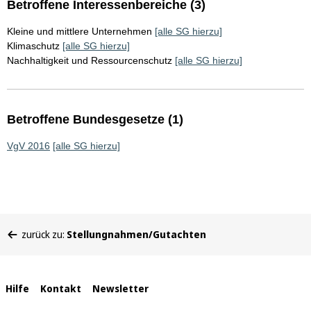
Betroffene Interessenbereiche (3)
Kleine und mittlere Unternehmen
[alle SG hierzu]
Klimaschutz
[alle SG hierzu]
Nachhaltigkeit und Ressourcenschutz
[alle SG hierzu]
Betroffene Bundesgesetze (1)
VgV 2016
[alle SG hierzu]
Sie
zurück zu:
Stellungnahmen/Gutachten
befinden
sich
hier:
Interne
Hilfe
Kontakt
Newsletter