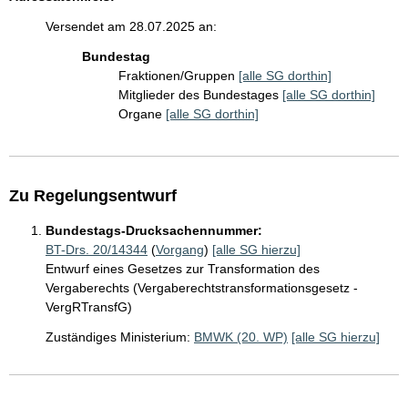
Versendet am 28.07.2025 an:
Bundestag
Fraktionen/Gruppen
[alle SG dorthin]
Mitglieder des Bundestages
[alle SG dorthin]
Organe
[alle SG dorthin]
Zu Regelungsentwurf
Bundestags-Drucksachennummer:
BT-Drs. 20/14344
(
Vorgang
)
[alle SG hierzu]
Entwurf eines Gesetzes zur Transformation des
Vergaberechts (Vergaberechtstransformationsgesetz -
VergRTransfG)
Zuständiges Ministerium:
BMWK (20. WP)
[alle SG hierzu]