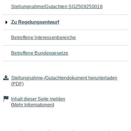
Navigation
Stellungnahme/Gutachten SG2509250016
für
Zu Regelungsentwurf
den
Betroffene Interessenbereiche
Seiteninhalt
Betroffene Bundesgesetze
Stellungnahme-/Gutachtendokument herunterladen
(PDF)
Inhalt dieser Seite melden
(
Mehr Informationen
)