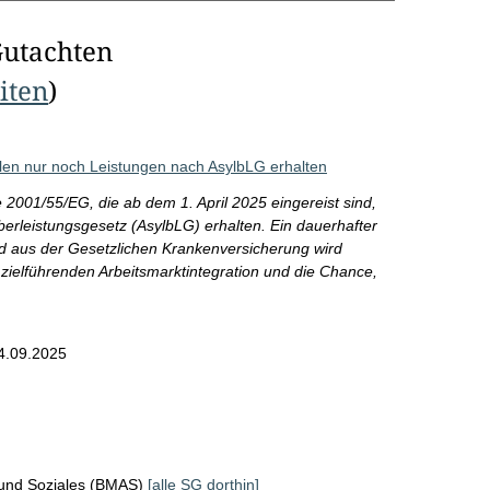
Gutachten
eiten
)
llen nur noch Leistungen nach AsylbLG erhalten
e 2001/55/EG, die ab dem 1. April 2025 eingereist sind,
erleistungsgesetz (AsylbLG) erhalten. Ein dauerhafter
d aus der Gesetzlichen Krankenversicherung wird
 zielführenden Arbeitsmarktintegration und die Chance,
4.09.2025
 und Soziales (BMAS)
[alle SG dorthin]