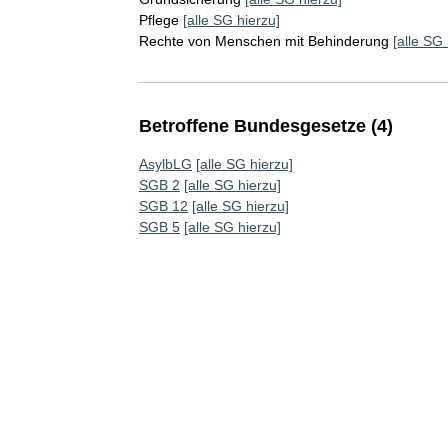
Pflege
[alle SG hierzu]
Rechte von Menschen mit Behinderung
[alle SG 
Betroffene Bundesgesetze (4)
AsylbLG
[alle SG hierzu]
SGB 2
[alle SG hierzu]
SGB 12
[alle SG hierzu]
SGB 5
[alle SG hierzu]