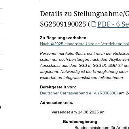
Details zu Stellungnahme/
SG2509190025 (
PDF - 6 S
Zu Regelungsvorhaben:
Nach 4/2025 eingereiste Ukraine-Vertriebene so
Personen mit Aufenthaltsrecht nach der Richtlini
sollen nur noch Leistungen nach dem Asylbewerb
Ausschluss aus dem SGB II, SGB IX, SGB XII un
abgelehnt. Notwendig ist die Ermöglichung einer
weiterhin an Integrationskursen teilzunehmen.
Bereitgestellt von:
Deutscher Caritasverband e. V. (R000896)
am 2
Adressatenkreis:
)
Versendet am 14.08.2025 an:
Bundesregierung
Bundesministerium für Arbeit