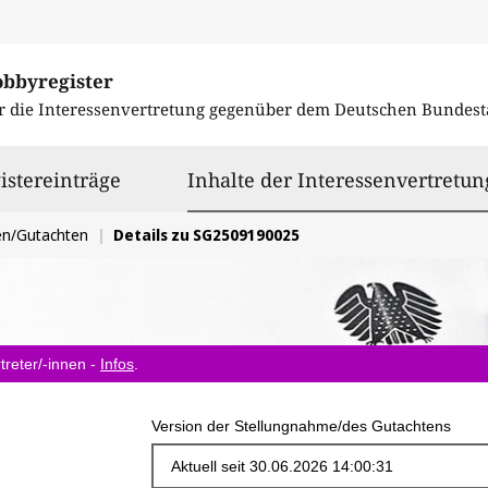
obbyregister
r die Interessenvertretung gegenüber dem
Deutschen Bundest
istereinträge
Inhalte der Interessenvertretun
en/Gutachten
Details zu SG2509190025
treter/-innen -
Infos
.
Version der Stellungnahme/des Gutachtens