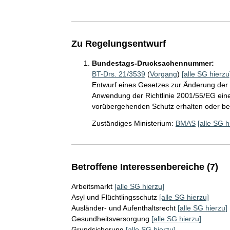
Zu Regelungsentwurf
Bundestags-Drucksachennummer:
BT-Drs. 21/3539
(
Vorgang
)
[alle SG hierzu
Entwurf eines Gesetzes zur Änderung der
Anwendung der Richtlinie 2001/55/EG eine
vorübergehenden Schutz erhalten oder be
Zuständiges Ministerium:
BMAS
[alle SG h
Betroffene Interessenbereiche (7)
Arbeitsmarkt
[alle SG hierzu]
Asyl und Flüchtlingsschutz
[alle SG hierzu]
Ausländer- und Aufenthaltsrecht
[alle SG hierzu]
Gesundheitsversorgung
[alle SG hierzu]
Grundsicherung
[alle SG hierzu]