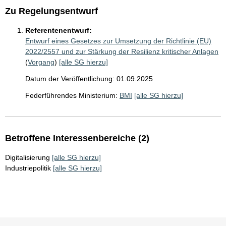
Zu Regelungsentwurf
Referentenentwurf:
Entwurf eines Gesetzes zur Umsetzung der Richtlinie (EU)
2022/2557 und zur Stärkung der Resilienz kritischer Anlagen
(
Vorgang
)
[alle SG hierzu]
Datum der Veröffentlichung: 01.09.2025
Federführendes Ministerium:
BMI
[alle SG hierzu]
Betroffene Interessenbereiche (2)
Digitalisierung
[alle SG hierzu]
Industriepolitik
[alle SG hierzu]
Sie