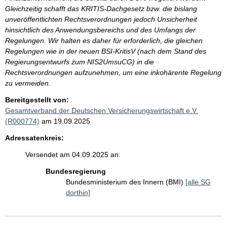
Gleichzeitig schafft das KRITIS-Dachgesetz bzw. die bislang
unveröffentlichten Rechtsverordnungen jedoch Unsicherheit
hinsichtlich des Anwendungsbereichs und des Umfangs der
Regelungen. Wir halten es daher für erforderlich, die gleichen
Regelungen wie in der neuen BSI-KritisV (nach dem Stand des
Regierungsentwurfs zum NIS2UmsuCG) in die
Rechtsverordnungen aufzunehmen, um eine inkohärente Regelung
zu vermeiden.
Bereitgestellt von:
Gesamtverband der Deutschen Versicherungswirtschaft e.V.
(R000774)
am 19.09.2025
Adressatenkreis:
Versendet am 04.09.2025 an:
Bundesregierung
Bundesministerium des Innern (BMI)
[alle SG
dorthin]