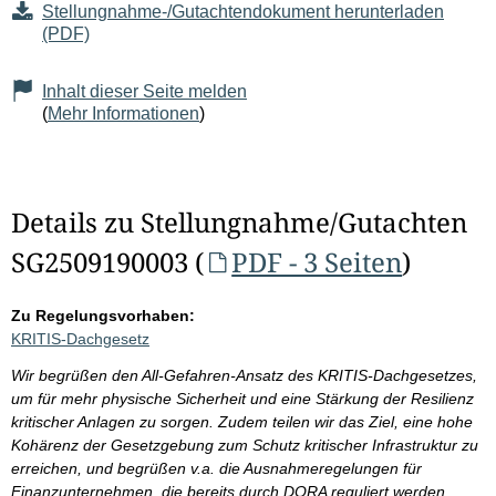
Stellungnahme-/Gutachtendokument herunterladen
(PDF)
Inhalt dieser Seite melden
(
Mehr Informationen
)
Details zu Stellungnahme/Gutachten
SG2509190003 (
PDF - 3 Seiten
)
Zu Regelungsvorhaben:
KRITIS-Dachgesetz
Wir begrüßen den All-Gefahren-Ansatz des KRITIS-Dachgesetzes,
um für mehr physische Sicherheit und eine Stärkung der Resilienz
kritischer Anlagen zu sorgen. Zudem teilen wir das Ziel, eine hohe
Kohärenz der Gesetzgebung zum Schutz kritischer Infrastruktur zu
erreichen, und begrüßen v.a. die Ausnahmeregelungen für
Finanzunternehmen, die bereits durch DORA reguliert werden.