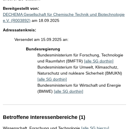
Bereitgestellt von:
DECHEMA Gesellschaft für Chemische Technik und Biotechnologie
e.V. (R003892)
am 18.09.2025
Adressatenkreis:
Versendet am 15.09.2025 an:
Bundesregierung
Bundesministerium für Forschung, Technologie
und Raumfahrt (BMFTR)
[alle SG dorthin]
Bundesministerium für Umwelt, Klimaschutz,
Naturschutz und nukleare Sicherheit (BMUKN)
[alle SG dorthin]
Bundesministerium für Wirtschaft und Energie
(BMWE)
[alle SG dorthin]
Betroffene Interessenbereiche (1)
Wissenschaft, Forschung und Technologie
[alle SG hierzu]