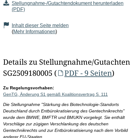
Stellungnahme-/Gutachtendokument herunterladen
(PDF)
Inhalt dieser Seite melden
(
Mehr Informationen
)
Details zu Stellungnahme/Gutachten
SG2509180005 (
PDF - 9 Seiten
)
Zu Regelungsvorhaben:
GenTG, Änderung S1 gemäß Koalitionsvertrag S. 111
Die Stellungnahme "Stärkung des Biotechnologie-Standorts
Deutschland durch Entbürokratisierung des Gentechnikrechts"
wurde dem BMWE, BMFTR und BMUKN vorgelegt. Sie enthält
Vorschläge zur zügigen Verschlankung des deutschen
Gentechnikrechts und zur Entbürokratisierung nach dem Vorbild
anderer EU-Staaten.