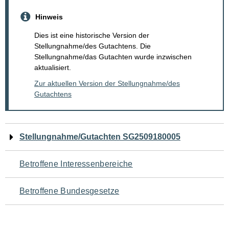
Hinweis
Dies ist eine historische Version der
Stellungnahme/des Gutachtens. Die
Stellungnahme/das Gutachten wurde inzwischen
aktualisiert.
Zur aktuellen Version der Stellungnahme/des
Gutachtens
Navigation
Stellungnahme/Gutachten SG2509180005
für
Betroffene Interessenbereiche
den
Betroffene Bundesgesetze
Seiteninhalt