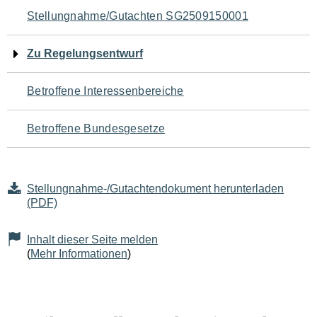
Navigation
Stellungnahme/Gutachten SG2509150001
für
Zu Regelungsentwurf
den
Betroffene Interessenbereiche
Seiteninhalt
Betroffene Bundesgesetze
Stellungnahme-/Gutachtendokument herunterladen
(PDF)
Inhalt dieser Seite melden
(
Mehr Informationen
)