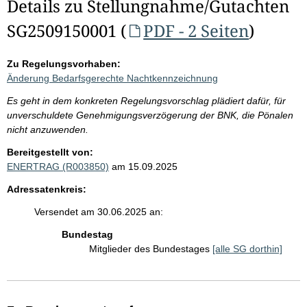
Details zu Stellungnahme/Gutachten
SG2509150001 (
PDF - 2 Seiten
)
Zu Regelungsvorhaben:
Änderung Bedarfsgerechte Nachtkennzeichnung
Es geht in dem konkreten Regelungsvorschlag plädiert dafür, für
unverschuldete Genehmigungsverzögerung der BNK, die Pönalen
nicht anzuwenden.
Bereitgestellt von:
ENERTRAG (R003850)
am 15.09.2025
Adressatenkreis:
Versendet am 30.06.2025 an:
Bundestag
Mitglieder des Bundestages
[alle SG dorthin]